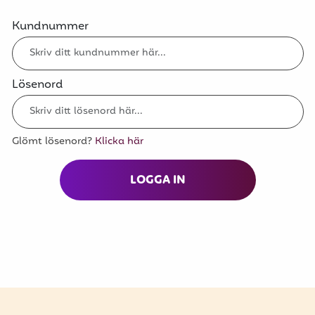
Kundnummer
Lösenord
Glömt lösenord?
Klicka här
LOGGA IN