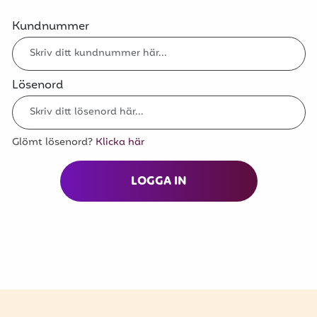
Kundnummer
Lösenord
Glömt lösenord?
Klicka här
LOGGA IN