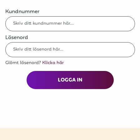
Kundnummer
Lösenord
Glömt lösenord?
Klicka här
LOGGA IN