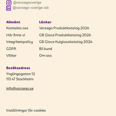
@varsegosverige
@varsego-sverige-ab
Allmänt
Länkar
Kontakta oss
Varsego Produktkatalog 2026
Här finns vi
GB Glace Produktkatalog 2026
Integritetspolicy
GB Glace Kulglasskatalog 2026
GDPR
Bli kund
Villkor
Om oss
Besöksadress
Ynglingagatan 12
113 47 Stockholm
info@varsego.se
Inställningar för cookies