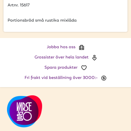
att få uppdateringar kring kampanjer?
Artnr. 15617
Ange din e-postadress nedan för att ta del av våra
nyheter och erbjudanden.
Portionsbröd små rustika mixlåda
E-postadress
Jobba hos oss
Grossister över hela landet
PRENUMERERA
Spara produkter
Fri frakt vid beställning över 3000:-