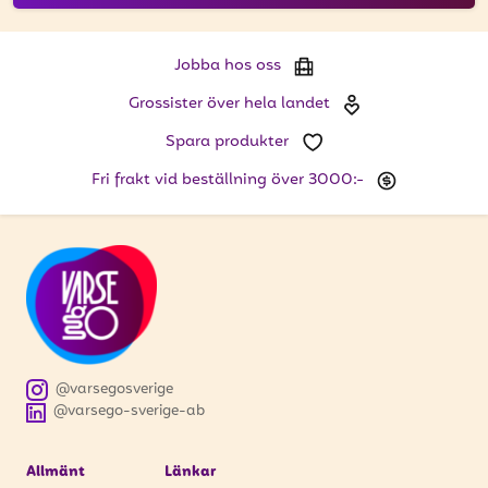
Jobba hos oss
Grossister över hela landet
Spara produkter
Fri frakt vid beställning över 3000:-
@varsegosverige
@varsego-sverige-ab
Allmänt
Länkar