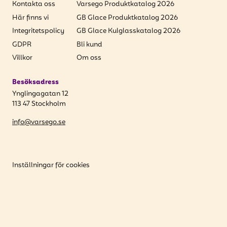
Kontakta oss
Varsego Produktkatalog 2026
Här finns vi
GB Glace Produktkatalog 2026
Integritetspolicy
GB Glace Kulglasskatalog 2026
GDPR
Bli kund
Villkor
Om oss
Besöksadress
Ynglingagatan 12
113 47 Stockholm
info@varsego.se
Inställningar för cookies