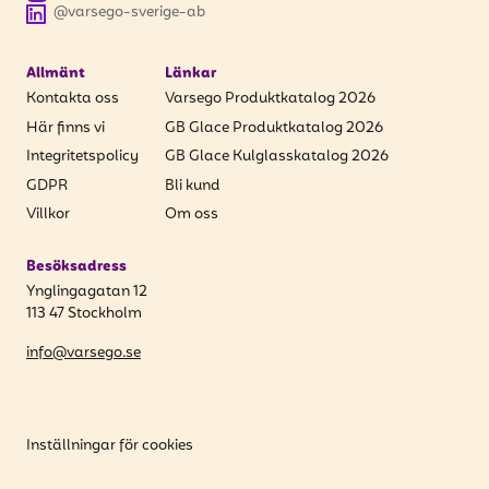
@varsego-sverige-ab
Allmänt
Länkar
Kontakta oss
Varsego Produktkatalog 2026
Här finns vi
GB Glace Produktkatalog 2026
Integritetspolicy
GB Glace Kulglasskatalog 2026
GDPR
Bli kund
Villkor
Om oss
Besöksadress
Ynglingagatan 12
113 47 Stockholm
info@varsego.se
Inställningar för cookies