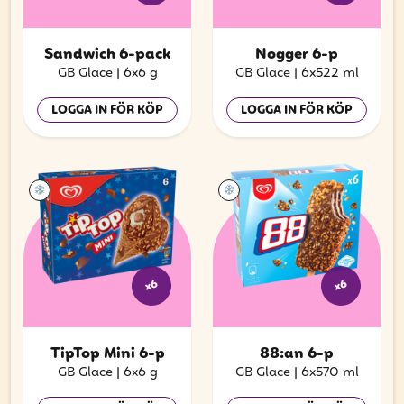
Sandwich 6-pack
Nogger 6-p
GB Glace
|
6x6 g
GB Glace
|
6x522 ml
LOGGA IN FÖR KÖP
LOGGA IN FÖR KÖP
x6
x6
TipTop Mini 6-p
88:an 6-p
GB Glace
|
6x6 g
GB Glace
|
6x570 ml