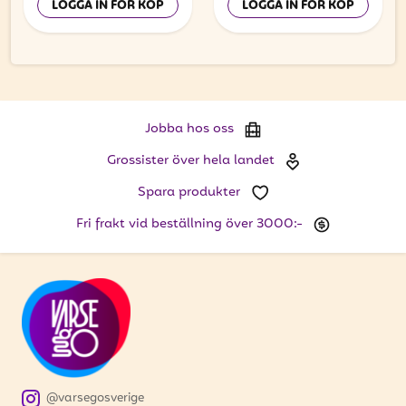
LOGGA IN FÖR KÖP
LOGGA IN FÖR KÖP
Jobba hos oss
Grossister över hela landet
Spara produkter
Fri frakt vid beställning över 3000:-
@varsegosverige