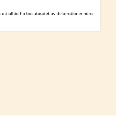
 att alltid ha basutbudet av dekorationer nära