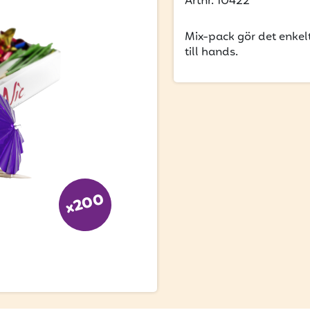
Artnr. 10422
Mix-pack gör det enkelt
till hands.
x200