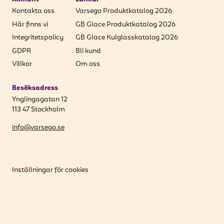
Kontakta oss
Varsego Produktkatalog 2026
Här finns vi
GB Glace Produktkatalog 2026
Integritetspolicy
GB Glace Kulglasskatalog 2026
GDPR
Bli kund
Villkor
Om oss
Besöksadress
Ynglingagatan 12
113 47 Stockholm
info@varsego.se
Inställningar för cookies