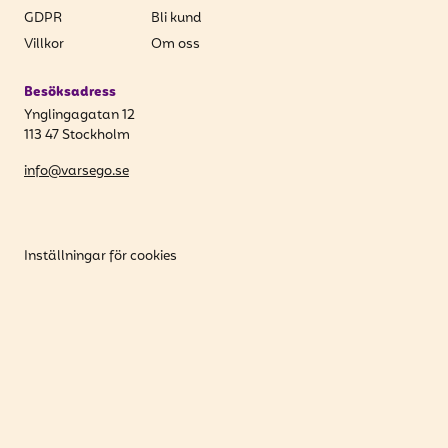
GDPR
Bli kund
Villkor
Om oss
Besöksadress
Ynglingagatan 12
113 47 Stockholm
info@varsego.se
Inställningar för cookies