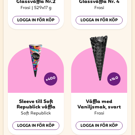
Glassvåffla Nr.2
Glassvåffla Nr. 4
Frasi
|
529x17 g
Frasi
LOGGA IN FÖR KÖP
LOGGA IN FÖR KÖP
x400
x140
Sleeve till Soft
Våffla med
Republick våffla
Vaniljsmak, svart
Soft Republick
Frasi
LOGGA IN FÖR KÖP
LOGGA IN FÖR KÖP