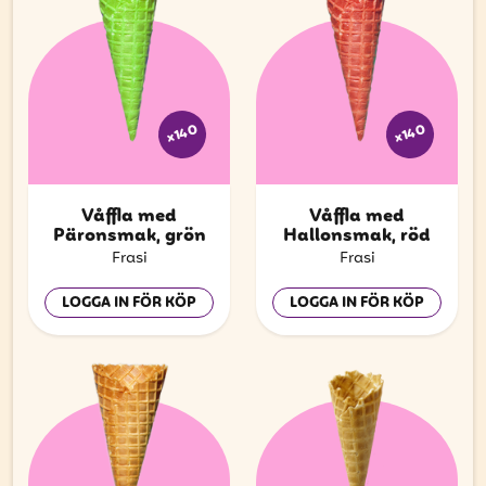
x140
x140
Våffla med
Våffla med
Päronsmak, grön
Hallonsmak, röd
Frasi
Frasi
LOGGA IN FÖR KÖP
LOGGA IN FÖR KÖP