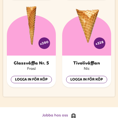
x280
x228
Glassvåffla Nr. 5
Tivolivåfflan
Frasi
Nic
LOGGA IN FÖR KÖP
LOGGA IN FÖR KÖP
Jobba hos oss