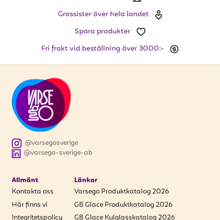
Grossister över hela landet
Spara produkter
Fri frakt vid beställning över 3000:-
@varsegosverige
@varsego-sverige-ab
Allmänt
Länkar
Kontakta oss
Varsego Produktkatalog 2026
Här finns vi
GB Glace Produktkatalog 2026
Integritetspolicy
GB Glace Kulglasskatalog 2026