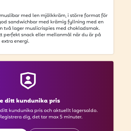
 muslibar med len mjölkkräm, i större format för
rgod sandwichbar med krämig fyllning med en
n två lager muslicrispies med chokladsmak.
tt perfekt snack eller mellanmål när du är på
 extra energi.
e ditt kundunika pris
 ditt kundunika pris och aktuellt lagersaldo.
Registrera dig, det tar max 5 minuter.