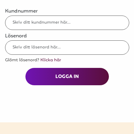
Kundnummer
Lösenord
Glömt lösenord?
Klicka här
LOGGA IN