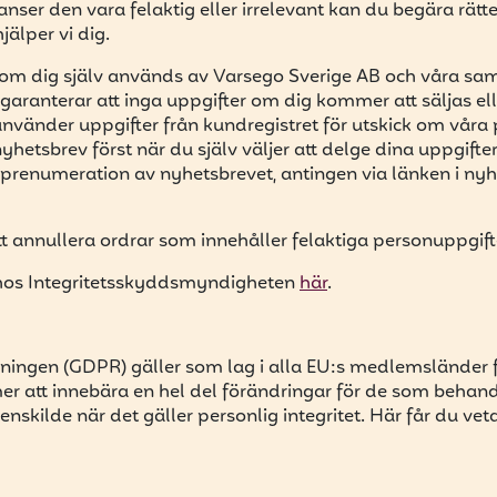
anser den vara felaktig eller irrelevant kan du begära rätt
jälper vi dig.
om dig själv används av Varsego Sverige AB och våra sam
garanterar att inga uppgifter om dig kommer att säljas eller
nvänder uppgifter från kundregistret för utskick om våra 
hetsbrev först när du själv väljer att delge dina uppgifter
 prenumeration av nyhetsbrevet, antingen via länken i nyh
att annullera ordrar som innehåller felaktiga personuppgift
os Integritetsskyddsmyndigheten
här
.
ningen (GDPR) gäller som lag i alla EU:s medlemsländer
 att innebära en hel del förändringar för de som behand
n enskilde när det gäller personlig integritet. Här får du 