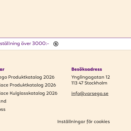
beställning över 3000:-
ar
Besöksadress
ego Produktkatalog 2026
Ynglingagatan 12
113 47 Stockholm
lace Produktkatalog 2026
lace Kulglasskatalog 2026
info@varsego.se
und
ss
Inställningar för cookies