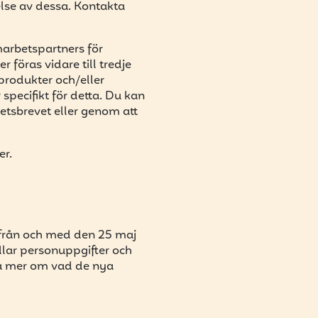
else av dessa. Kontakta
arbetspartners för
 föras vidare till tredje
produkter och/eller
 specifikt för detta. Du kan
etsbrevet eller genom att
er.
 från och med den 25 maj
lar personuppgifter och
veta mer om vad de nya