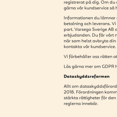
registrerat på dig. Om du 
gärna vår kundservice så h
Informationen du lämnar 
betalning och leverans. Vi 
part. Varsego Sverige AB a
erbjudanden. Du får vårt ny
när som helst avbryta din
kontakta vår kundservice.
Vi förbehåller oss rätten 
Läs gärna mer om GDPR h
Dataskyddsreformen
Allt om dataskyddsförord
2018. Förordningen kommer
stärkta rättigheter för de
reglerna innebär.