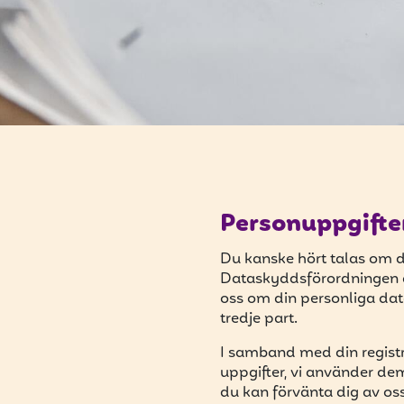
Personuppgifte
Du kanske hört talas om 
Dataskyddsförordningen är 
oss om din personliga data
tredje part.
I samband med din registre
uppgifter, vi använder dem
du kan förvänta dig av oss