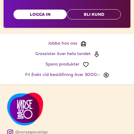
LOGGA IN
BLI KUND
Jobba hos oss
Grossister över hela landet
Spara produkter
Fri frakt vid beställning över 3000:-
@varsegosverige