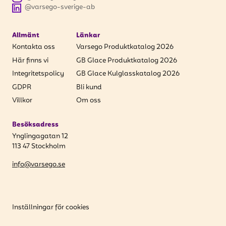
@varsego-sverige-ab
Allmänt
Länkar
Kontakta oss
Varsego Produktkatalog 2026
Här finns vi
GB Glace Produktkatalog 2026
Integritetspolicy
GB Glace Kulglasskatalog 2026
GDPR
Bli kund
Villkor
Om oss
Besöksadress
Ynglingagatan 12
113 47 Stockholm
info@varsego.se
Inställningar för cookies