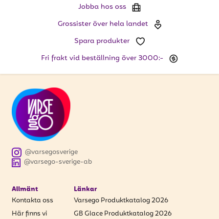
Jobba hos oss
Grossister över hela landet
Spara produkter
Fri frakt vid beställning över 3000:-
@varsegosverige
@varsego-sverige-ab
Allmänt
Länkar
Kontakta oss
Varsego Produktkatalog 2026
Här finns vi
GB Glace Produktkatalog 2026