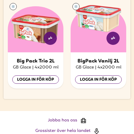
x4
x4
Big Pack Trio 2L
BigPack Vanilj 2L
GB Glace
|
4x2000 ml
GB Glace
|
4x2000 ml
LOGGA IN FÖR KÖP
LOGGA IN FÖR KÖP
Jobba hos oss
Grossister över hela landet