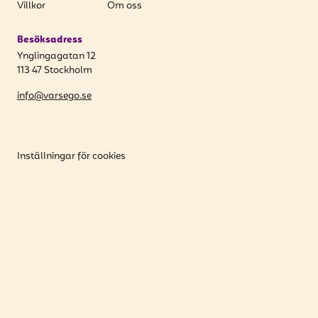
Villkor
Om oss
Besöksadress
Ynglingagatan 12
113 47 Stockholm
info@varsego.se
Inställningar för cookies