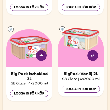
LOGGA IN FÖR KÖP
LOGGA IN FÖR KÖP
x4
x4
Big Pack Ischoklad
BigPack Vanilj 2L
2L
GB Glace
|
4x2000 ml
GB Glace
|
4x2000 ml
LOGGA IN FÖR KÖP
LOGGA IN FÖR KÖP