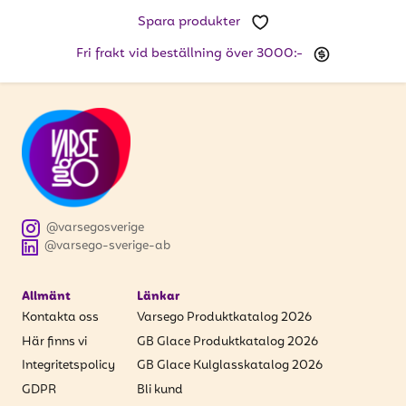
Spara produkter
Fri frakt vid beställning över 3000:-
@varsegosverige
@varsego-sverige-ab
Allmänt
Länkar
Kontakta oss
Varsego Produktkatalog 2026
Här finns vi
GB Glace Produktkatalog 2026
Integritetspolicy
GB Glace Kulglasskatalog 2026
GDPR
Bli kund