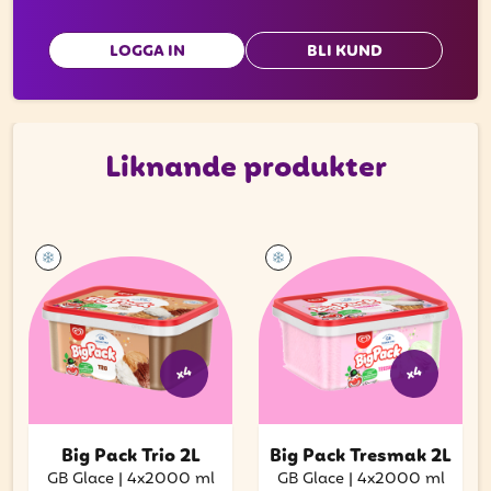
LOGGA IN
BLI KUND
Liknande produkter
x4
x4
Big Pack Trio 2L
Big Pack Tresmak 2L
GB Glace
|
4x2000 ml
GB Glace
|
4x2000 ml