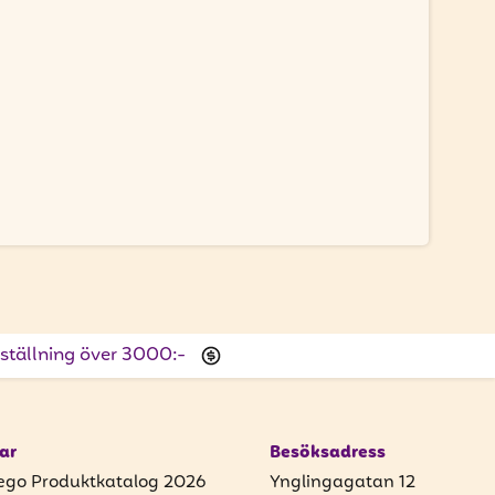
beställning över 3000:-
ar
Besöksadress
ego Produktkatalog 2026
Ynglingagatan 12