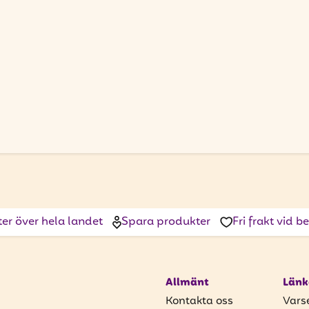
ter över hela landet
Spara produkter
Fri frakt vid 
Allmänt
Länk
Kontakta oss
Vars