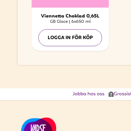
Viennetta Choklad 0,65L
GB Glace
|
6x650 ml
LOGGA IN FÖR KÖP
Jobba hos oss
Grossis