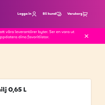
Logga in
Bli kund
Varukorg
t våra leverantörer byter. Ser en vara ut
pdatera dina favoritlistor.
lj 0,65 L