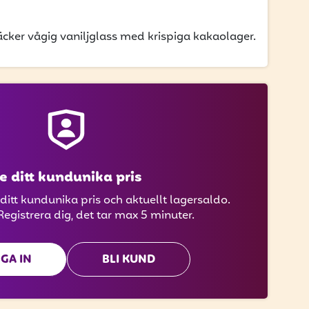
läcker vågig vaniljglass med krispiga kakaolager.
e ditt kundunika pris
 ditt kundunika pris och aktuellt lagersaldo.
Registrera dig, det tar max 5 minuter.
GA IN
BLI KUND