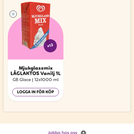
x12
Mjukglassmix
LÅGLAKTOS Vanilj 1L
GB Glace
|
12x1000 ml
LOGGA IN FÖR KÖP
Jobba hos oss