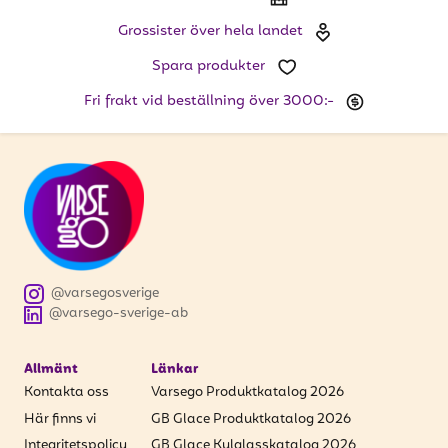
Grossister över hela landet
Spara produkter
Fri frakt vid beställning över 3000:-
@varsegosverige
@varsego-sverige-ab
Allmänt
Länkar
Kontakta oss
Varsego Produktkatalog 2026
Här finns vi
GB Glace Produktkatalog 2026
Integritetspolicy
GB Glace Kulglasskatalog 2026