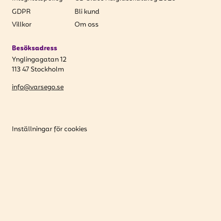
GDPR
Bli kund
Villkor
Om oss
Besöksadress
Ynglingagatan 12
113 47 Stockholm
info@varsego.se
Inställningar för cookies