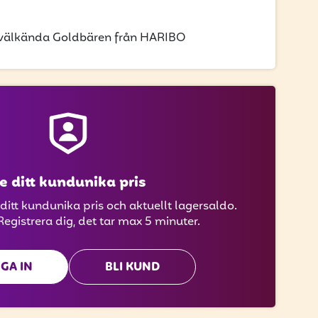
; välkända Goldbären från HARIBO
e ditt kundunika pris
 ditt kundunika pris och aktuellt lagersaldo.
Registrera dig, det tar max 5 minuter.
GA IN
BLI KUND