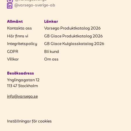
@varsego-sverige-ab
Allmänt
Länkar
Kontakta oss
Varsego Produktkatalog 2026
Här finns vi
GB Glace Produktkatalog 2026
Integritetspolicy
GB Glace Kulglasskatalog 2026
GDPR
Bli kund
Villkor
Om oss
Besöksadress
Ynglingagatan 12
113 47 Stockholm
info@varsego.se
Inställningar för cookies