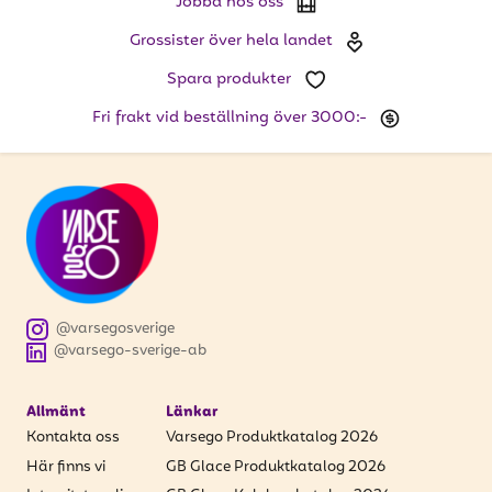
Jobba hos oss
Grossister över hela landet
Spara produkter
Fri frakt vid beställning över 3000:-
@varsegosverige
@varsego-sverige-ab
Allmänt
Länkar
Kontakta oss
Varsego Produktkatalog 2026
Här finns vi
GB Glace Produktkatalog 2026