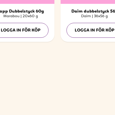
app Dubbelstyck 60g
Daim dubbelstyck 5
Marabou
|
20x60 g
Daim
|
36x56 g
LOGGA IN FÖR KÖP
LOGGA IN FÖR KÖP