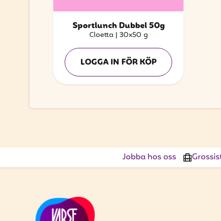
Sportlunch Dubbel 50g
Cloetta
|
30x50 g
LOGGA IN FÖR KÖP
Jobba hos oss
Grossis