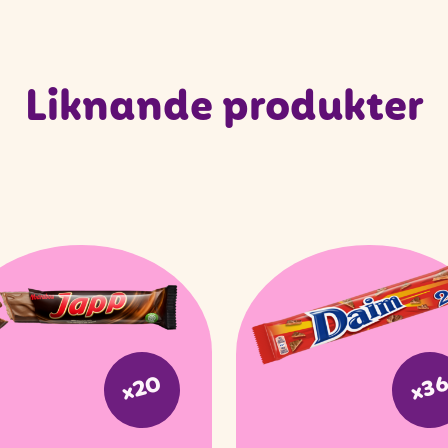
Liknande produkter
x20
x3