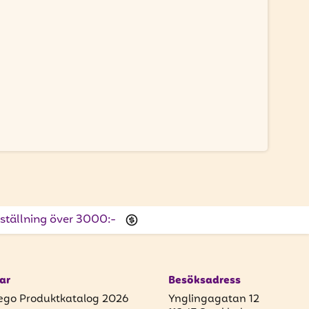
beställning över 3000:-
ar
Besöksadress
ego Produktkatalog 2026
Ynglingagatan 12