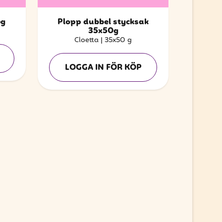
6g
Plopp dubbel stycksak
35x50g
Cloetta
|
35x50 g
LOGGA IN FÖR KÖP