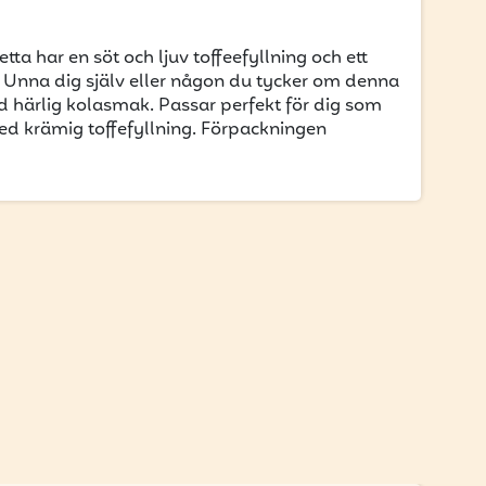
tta har en söt och ljuv toffeefyllning och ett
 Unna dig själv eller någon du tycker om denna
 härlig kolasmak. Passar perfekt för dig som
d krämig toffefyllning. Förpackningen