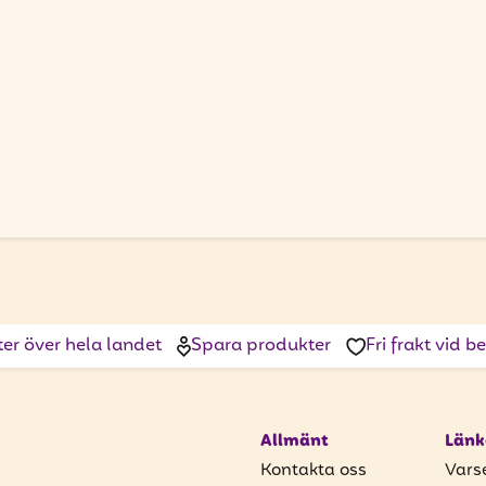
ter över hela landet
Spara produkter
Fri frakt vid 
Allmänt
Länk
Kontakta oss
Vars