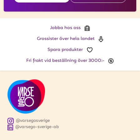
Jobba hos oss
Grossister över hela landet
Spara produkter
Fri frakt vid beställning över 3000:-
@varsegosverige
@varsego-sverige-ab