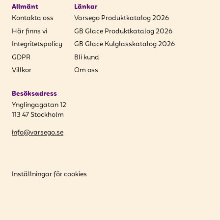
Allmänt
Länkar
Kontakta oss
Varsego Produktkatalog 2026
Här finns vi
GB Glace Produktkatalog 2026
Integritetspolicy
GB Glace Kulglasskatalog 2026
GDPR
Bli kund
Villkor
Om oss
Besöksadress
Ynglingagatan 12
113 47 Stockholm
info@varsego.se
Inställningar för cookies