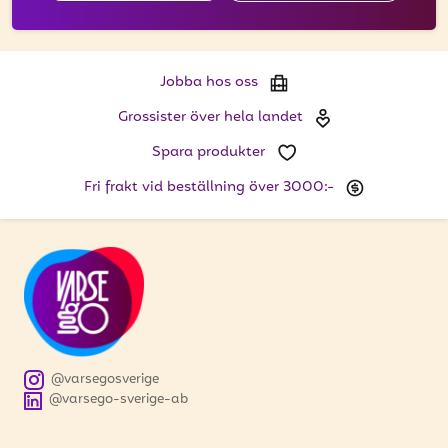
Jobba hos oss
Grossister över hela landet
Spara produkter
Fri frakt vid beställning över 3000:-
@varsegosverige
@varsego-sverige-ab