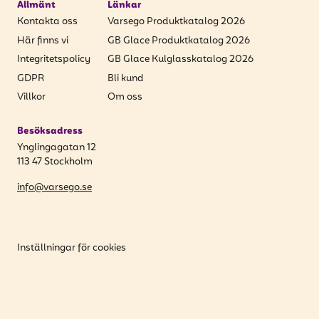
Allmänt
Länkar
Kontakta oss
Varsego Produktkatalog 2026
Här finns vi
GB Glace Produktkatalog 2026
Integritetspolicy
GB Glace Kulglasskatalog 2026
GDPR
Bli kund
Villkor
Om oss
Besöksadress
Ynglingagatan 12
113 47 Stockholm
info@varsego.se
Inställningar för cookies