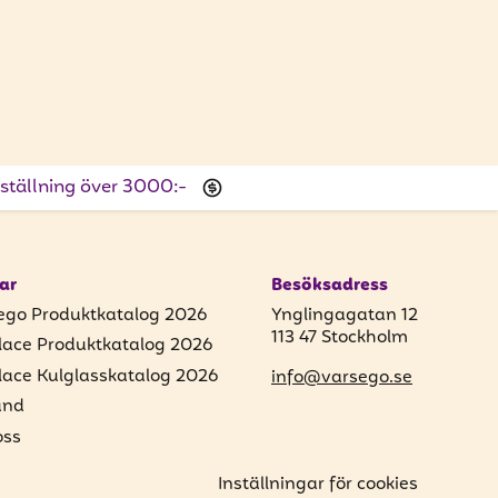
beställning över 3000:-
ar
Besöksadress
ego Produktkatalog 2026
Ynglingagatan 12
113 47 Stockholm
lace Produktkatalog 2026
lace Kulglasskatalog 2026
info@varsego.se
und
ss
Inställningar för cookies