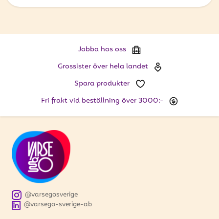
Jobba hos oss
Grossister över hela landet
Spara produkter
Fri frakt vid beställning över 3000:-
@varsegosverige
@varsego-sverige-ab