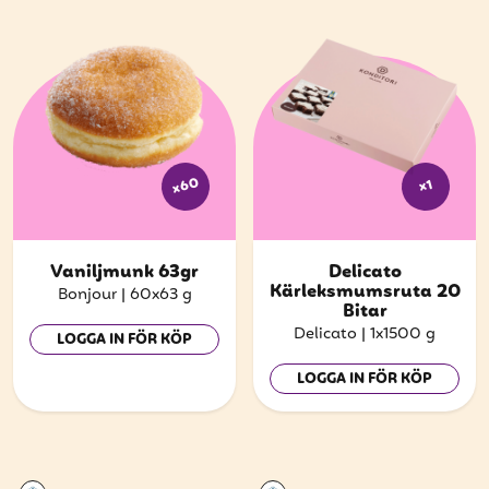
x60
x1
Vaniljmunk 63gr
Delicato
Kärleksmumsruta 20
Bonjour
|
60x63 g
Bitar
Delicato
|
1x1500 g
LOGGA IN FÖR KÖP
LOGGA IN FÖR KÖP