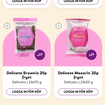
LOGGA IN FÖR KÖP
LOGGA IN FÖR KÖP
x25
x25
Delicato Brownie 25p
Delicato Mazarin 25p
fryst
fryst
Delicato
|
25x70 g
Delicato
|
25x55 g
LOGGA IN FÖR KÖP
LOGGA IN FÖR KÖP