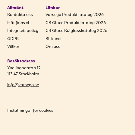
Allmänt
Länkar
Kontakta oss
Varsego Produktkatalog 2026
Här finns vi
GB Glace Produktkatalog 2026
Integritetspolicy
GB Glace Kulglasskatalog 2026
GDPR
Bli kund
Villkor
Om oss
Besöksadress
Ynglingagatan 12
113 47 Stockholm
info@varsego.se
Inställningar för cookies