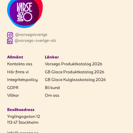
@varsegosverige
@varsego-sverige-ab
Allmänt
Länkar
Kontakta oss
Varsego Produktkatalog 2026
Här finns vi
GB Glace Produktkatalog 2026
Integritetspolicy
GB Glace Kulglasskatalog 2026
GDPR
Bli kund
Villkor
Om oss
Besöksadress
Ynglingagatan 12
113 47 Stockholm