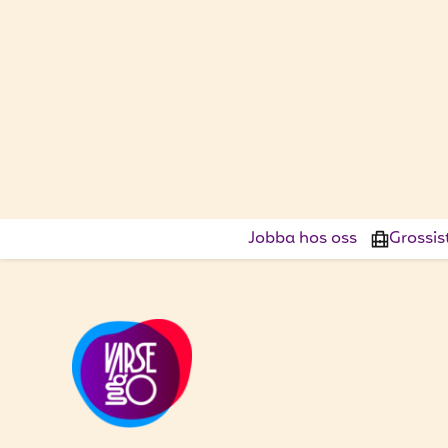
Jobba hos oss
Grossis