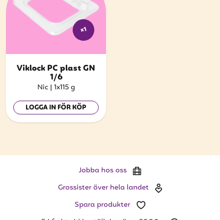
x1
Viklock PC plast GN
1/6
Nic
|
1x115 g
LOGGA IN FÖR KÖP
Jobba hos oss
Grossister över hela landet
Spara produkter