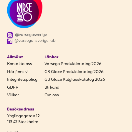
@varsegosverige
@varsego-sverige-ab
Allmänt
Länkar
Kontakta oss
Varsego Produktkatalog 2026
Här finns vi
GB Glace Produktkatalog 2026
Integritetspolicy
GB Glace Kulglasskatalog 2026
GDPR
Bli kund
Villkor
Om oss
Besöksadress
Ynglingagatan 12
113 47 Stockholm