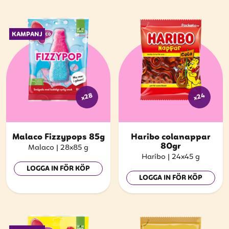
KAMPANJ
x28
x24
Malaco Fizzypops 85g
Haribo colanappar
80gr
Malaco
|
28x85 g
Haribo
|
24x45 g
LOGGA IN FÖR KÖP
LOGGA IN FÖR KÖP