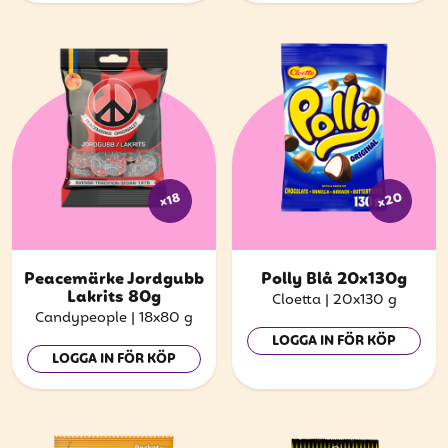
x20
x18
Peacemärke Jordgubb
Polly Blå 20x130g
Lakrits 80g
Cloetta
|
20x130 g
Candypeople
|
18x80 g
LOGGA IN FÖR KÖP
LOGGA IN FÖR KÖP