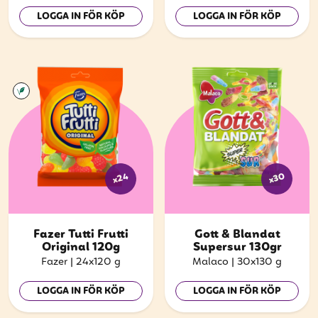
LOGGA IN FÖR KÖP
LOGGA IN FÖR KÖP
x24
x30
Fazer Tutti Frutti
Gott & Blandat
Original 120g
Supersur 130gr
Fazer
|
24x120 g
Malaco
|
30x130 g
LOGGA IN FÖR KÖP
LOGGA IN FÖR KÖP