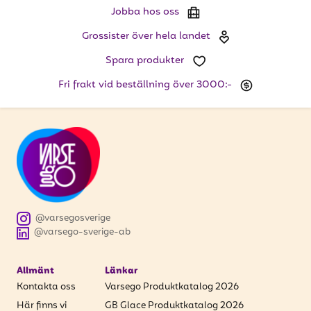
Jobba hos oss
Grossister över hela landet
Spara produkter
Fri frakt vid beställning över 3000:-
@varsegosverige
@varsego-sverige-ab
Allmänt
Länkar
Kontakta oss
Varsego Produktkatalog 2026
Här finns vi
GB Glace Produktkatalog 2026