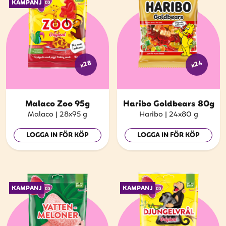
KAMPANJ
x28
x24
Malaco Zoo 95g
Haribo Goldbears 80g
Malaco
|
28x95 g
Haribo
|
24x80 g
LOGGA IN FÖR KÖP
LOGGA IN FÖR KÖP
KAMPANJ
KAMPANJ