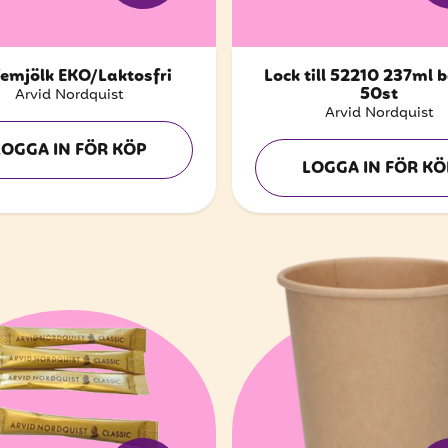
femjölk EKO/Laktosfri
Lock till 52210 237ml 
50st
Arvid Nordquist
Arvid Nordquist
LOGGA IN FÖR KÖP
LOGGA IN FÖR KÖ