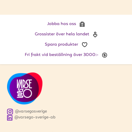
Jobba hos oss
Grossister över hela landet
Spara produkter
Fri frakt vid beställning över 3000:-
@varsegosverige
@varsego-sverige-ab