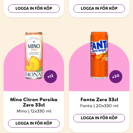
LOGGA IN FÖR KÖP
LOGGA IN FÖR KÖP
x20
x12
Mino Citron Persika
Fanta Zero 33cl
Zero 33cl
Fanta
|
20x330 ml
Mino
|
12x330 ml
LOGGA IN FÖR KÖP
LOGGA IN FÖR KÖP