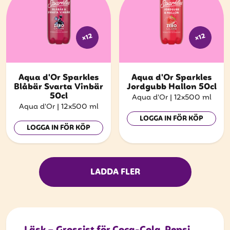
x12
x12
Aqua d'Or Sparkles
Aqua d'Or Sparkles
Blåbär Svarta Vinbär
Jordgubb Hallon 50cl
50cl
Aqua d'Or
|
12x500 ml
Aqua d'Or
|
12x500 ml
LOGGA IN FÖR KÖP
LOGGA IN FÖR KÖP
LADDA FLER