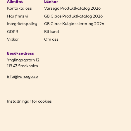
Allmänt
Länkar
Kontakta oss
Varsego Produktkatalog 2026
Här finns vi
GB Glace Produktkatalog 2026
Integritetspolicy
GB Glace Kulglasskatalog 2026
GDPR
Bli kund
Villkor
Om oss
Besöksadress
Ynglingagatan 12
113 47 Stockholm
info@varsego.se
Inställningar för cookies