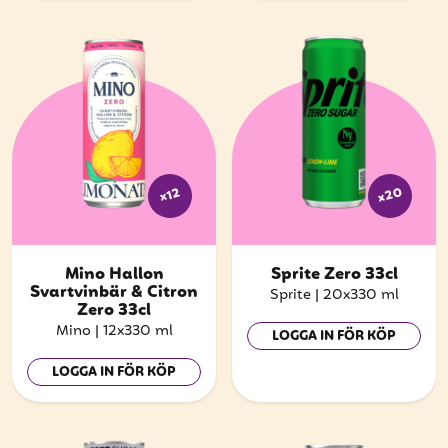
x20
x12
Mino Hallon
Sprite Zero 33cl
Svartvinbär & Citron
Sprite
|
20x330 ml
Zero 33cl
Mino
|
12x330 ml
LOGGA IN FÖR KÖP
LOGGA IN FÖR KÖP