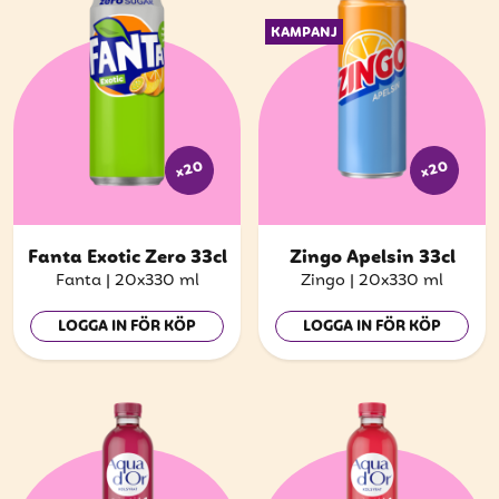
KAMPANJ
x20
x20
Fanta Exotic Zero 33cl
Zingo Apelsin 33cl
Fanta
|
20x330 ml
Zingo
|
20x330 ml
LOGGA IN FÖR KÖP
LOGGA IN FÖR KÖP