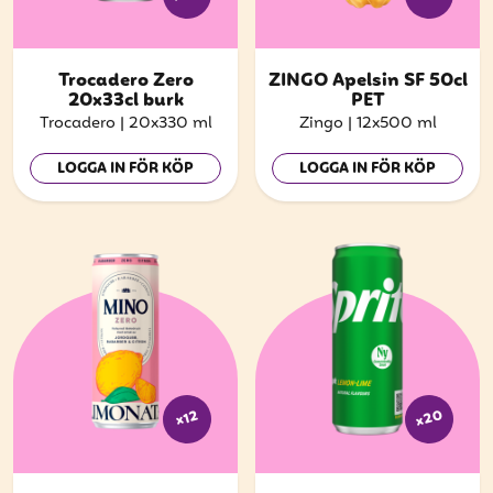
Trocadero Zero
ZINGO Apelsin SF 50cl
20x33cl burk
PET
Trocadero
|
20x330 ml
Zingo
|
12x500 ml
LOGGA IN FÖR KÖP
LOGGA IN FÖR KÖP
x20
x12