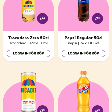
x24
x12
Trocadero Zero 50cl
Pepsi Regular 50cl
Trocadero
|
12x500 ml
Pepsi
|
24x500 ml
LOGGA IN FÖR KÖP
LOGGA IN FÖR KÖP
x20
x12