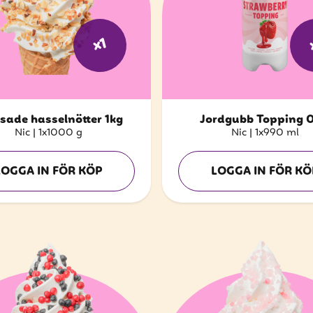
x1
sade hasselnötter 1kg
Jordgubb Topping 0
Nic
|
1x1000 g
Nic
|
1x990 ml
LOGGA IN FÖR KÖP
LOGGA IN FÖR KÖ