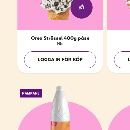
x1
Oreo Strössel 400g påse
Nic
LOGGA IN FÖR KÖP
KAMPANJ