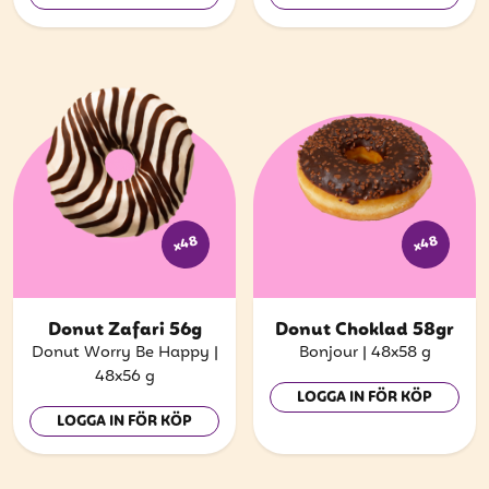
x48
x48
Donut Zafari 56g
Donut Choklad 58gr
Donut Worry Be Happy
|
Bonjour
|
48x58 g
48x56 g
LOGGA IN FÖR KÖP
LOGGA IN FÖR KÖP