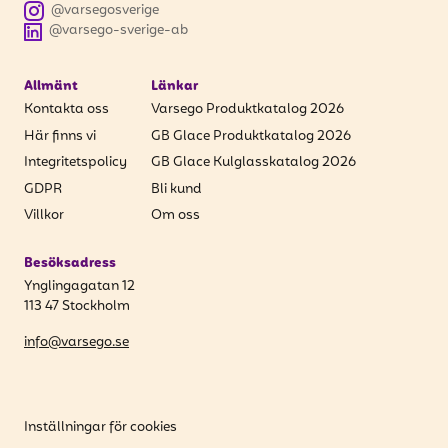
@varsegosverige
@varsego-sverige-ab
Allmänt
Länkar
Kontakta oss
Varsego Produktkatalog 2026
Här finns vi
GB Glace Produktkatalog 2026
Integritetspolicy
GB Glace Kulglasskatalog 2026
GDPR
Bli kund
Villkor
Om oss
Besöksadress
Ynglingagatan 12
113 47 Stockholm
info@varsego.se
Inställningar för cookies