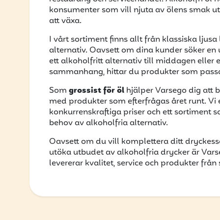
konsumenter som vill njuta av ölens smak uta
att växa.
I vårt sortiment finns allt från klassiska ljusa
alternativ. Oavsett om dina kunder söker en u
ett alkoholfritt alternativ till middagen eller
sammanhang, hittar du produkter som passar 
Som
grossist för öl
hjälper Varsego dig att b
med produkter som efterfrågas året runt. Vi e
konkurrenskraftiga priser och ett sortiment 
behov av alkoholfria alternativ.
Oavsett om du vill komplettera ditt dryckess
utöka utbudet av alkoholfria drycker är Vars
levererar kvalitet, service och produkter frå