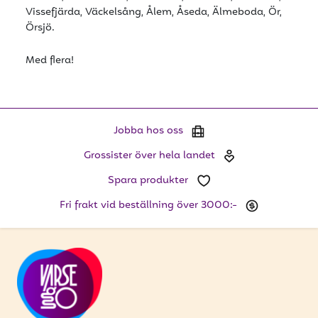
Vissefjärda, Väckelsång, Ålem, Åseda, Älmeboda, Ör,
Örsjö.
Med flera!
Jobba hos oss
Grossister över hela landet
Spara produkter
Fri frakt vid beställning över 3000:-