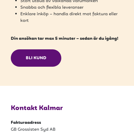
Stort utbud av välkända varumärken
Snabba och flexibla leveranser
Enklare inköp – handla direkt mot faktura eller
kort
Din ansökan tar max 5 minuter – sedan är du igång!
BLI KUND
Kontakt Kalmar
Fakturaadress
GB Grossisten Syd AB