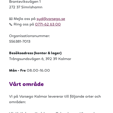
Branteviksvägen 1
272 37 Simrishamn
📧 Mejla oss på
syd@varsego.se
📞 Ring oss på
0771-62 63 00
Organisationsnummer:
556381-7013
Besöksadress (kontor & lager)
Trångsundsvägen 6, 392 39 Kalmar
Mån - Fre
08.00-16.00
Vårt område
Vi på Varsego Kalmar levererar till följande orter och
områden: