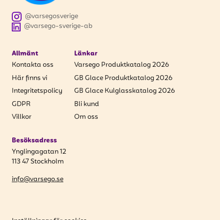
@varsegosverige
@varsego-sverige-ab
Allmänt
Länkar
Kontakta oss
Varsego Produktkatalog 2026
Här finns vi
GB Glace Produktkatalog 2026
Integritetspolicy
GB Glace Kulglasskatalog 2026
GDPR
Bli kund
Villkor
Om oss
Besöksadress
Ynglingagatan 12
113 47 Stockholm
info@varsego.se