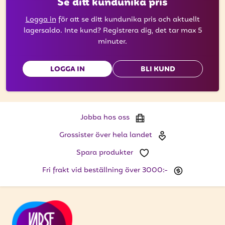
Se ditt kundunika pris
Logga in
för att se ditt kundunika pris och aktuellt
lagersaldo. Inte kund? Registrera dig, det tar max 5
minuter.
LOGGA IN
BLI KUND
Jobba hos oss
Grossister över hela landet
Spara produkter
Fri frakt vid beställning över 3000:-