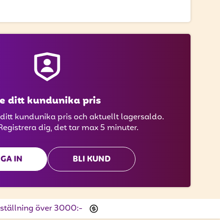
e ditt kundunika pris
 ditt kundunika pris och aktuellt lagersaldo.
Registrera dig, det tar max 5 minuter.
GA IN
BLI KUND
beställning över 3000:-