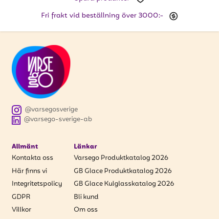
Fri frakt vid beställning över 3000:-
@varsegosverige
@varsego-sverige-ab
Allmänt
Länkar
Kontakta oss
Varsego Produktkatalog 2026
Här finns vi
GB Glace Produktkatalog 2026
Integritetspolicy
GB Glace Kulglasskatalog 2026
GDPR
Bli kund
Villkor
Om oss