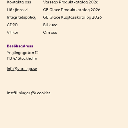
Kontakta oss
Varsego Produktkatalog 2026
Här finns vi
GB Glace Produktkatalog 2026
Integritetspolicy
GB Glace Kulglasskatalog 2026
GDPR
Bli kund
Villkor
Om oss
Besöksadress
Ynglingagatan 12
113 47 Stockholm
info@varsego.se
Inställningar för cookies