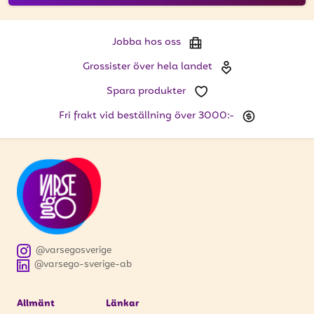
Jobba hos oss
Grossister över hela landet
Spara produkter
Fri frakt vid beställning över 3000:-
@varsegosverige
@varsego-sverige-ab
Allmänt
Länkar