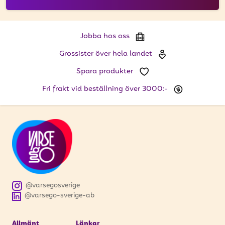
Jobba hos oss
Grossister över hela landet
Spara produkter
Fri frakt vid beställning över 3000:-
@varsegosverige
@varsego-sverige-ab
Allmänt
Länkar