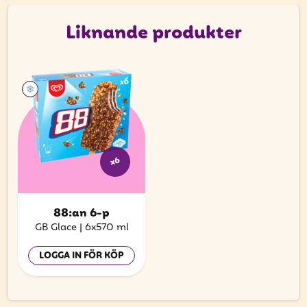
Liknande produkter
x6
88:an 6-p
GB Glace
|
6x570 ml
LOGGA IN FÖR KÖP