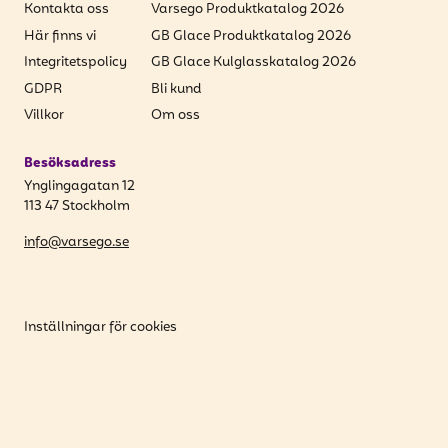
Kontakta oss
Varsego Produktkatalog 2026
Här finns vi
GB Glace Produktkatalog 2026
Integritetspolicy
GB Glace Kulglasskatalog 2026
GDPR
Bli kund
Villkor
Om oss
Besöksadress
Ynglingagatan 12
113 47 Stockholm
info@varsego.se
Inställningar för cookies