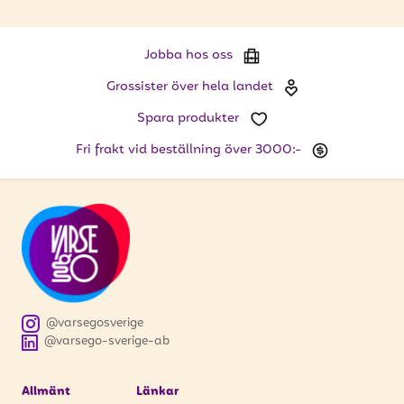
Jobba hos oss
Grossister över hela landet
Spara produkter
Fri frakt vid beställning över 3000:-
@varsegosverige
@varsego-sverige-ab
Allmänt
Länkar