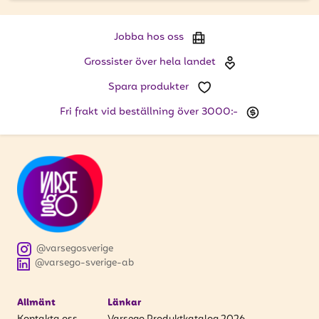
Jobba hos oss
Grossister över hela landet
Spara produkter
Fri frakt vid beställning över 3000:-
@varsegosverige
@varsego-sverige-ab
Allmänt
Länkar