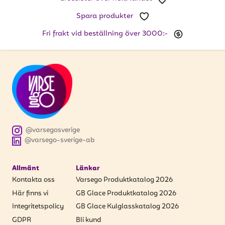
Spara produkter
Fri frakt vid beställning över 3000:-
@varsegosverige
@varsego-sverige-ab
Allmänt
Länkar
Kontakta oss
Varsego Produktkatalog 2026
Här finns vi
GB Glace Produktkatalog 2026
Integritetspolicy
GB Glace Kulglasskatalog 2026
GDPR
Bli kund