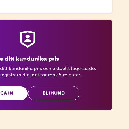
e ditt kundunika pris
 ditt kundunika pris och aktuellt lagersaldo.
Registrera dig, det tar max 5 minuter.
GA IN
BLI KUND