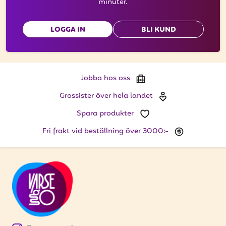
minuter.
LOGGA IN
BLI KUND
Jobba hos oss
Grossister över hela landet
Spara produkter
Fri frakt vid beställning över 3000:-