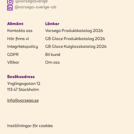
@varsegosverige
@varsego-sverige-ab
Allmänt
Länkar
Kontakta oss
Varsego Produktkatalog 2026
Här finns vi
GB Glace Produktkatalog 2026
Integritetspolicy
GB Glace Kulglasskatalog 2026
GDPR
Bli kund
Villkor
Om oss
Besöksadress
Ynglingagatan 12
113 47 Stockholm
info@varsego.se
Inställningar för cookies