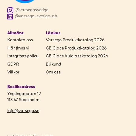
@varsegosverige
@varsego-sverige-ab
Allmänt
Länkar
Kontakta oss
Varsego Produktkatalog 2026
Här finns vi
GB Glace Produktkatalog 2026
Integritetspolicy
GB Glace Kulglasskatalog 2026
GDPR
Bli kund
Villkor
Om oss
Besöksadress
Ynglingagatan 12
113 47 Stockholm
info@varsego.se