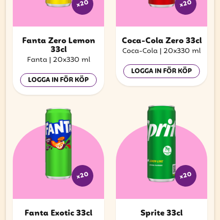
x20
x20
Fanta Zero Lemon
Coca-Cola Zero 33cl
33cl
Coca-Cola
|
20x330 ml
Fanta
|
20x330 ml
LOGGA IN FÖR KÖP
LOGGA IN FÖR KÖP
x20
x20
Fanta Exotic 33cl
Sprite 33cl