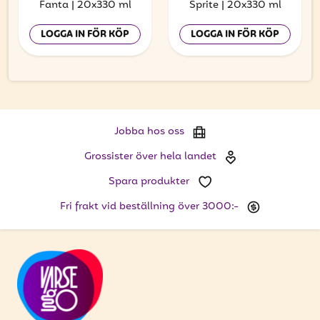
Fanta
|
20x330 ml
Sprite
|
20x330 ml
LOGGA IN FÖR KÖP
LOGGA IN FÖR KÖP
Jobba hos oss
Grossister över hela landet
Spara produkter
Fri frakt vid beställning över 3000:-