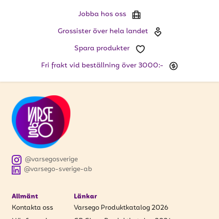
att få uppdateringar kring kampanjer?
Jobba hos oss
Ange din e-postadress nedan för att ta del av våra
nyheter och erbjudanden.
Grossister över hela landet
Spara produkter
E-postadress
Fri frakt vid beställning över 3000:-
PRENUMERERA
@varsegosverige
@varsego-sverige-ab
Allmänt
Länkar
Kontakta oss
Varsego Produktkatalog 2026