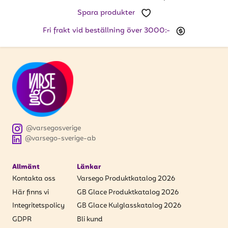
Spara produkter
Fri frakt vid beställning över 3000:-
@varsegosverige
@varsego-sverige-ab
Allmänt
Länkar
Kontakta oss
Varsego Produktkatalog 2026
Här finns vi
GB Glace Produktkatalog 2026
Integritetspolicy
GB Glace Kulglasskatalog 2026
GDPR
Bli kund