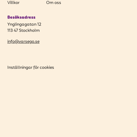
Villkor
Om oss
Besöksadress
Ynglingagatan 12
113 47 Stockholm
info@varsego.se
Inställningar för cookies